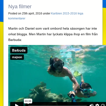
Nya filmer
Posted on 25th april, 2016 under
Karibien 2015-2016
Inga
kommentarer
Martin och Daniel som varit ombord hela säsongen har inte
orkat blogga. Men Martin har lyckats klippa ihop en film från
Barbuda: