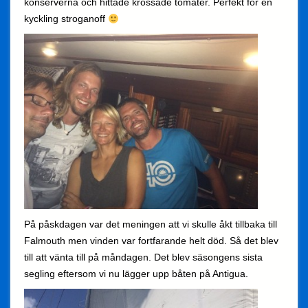
konserverna och hittade krossade tomater. Perfekt för en
kyckling stroganoff
På påskdagen var det meningen att vi skulle åkt tillbaka till
Falmouth men vinden var fortfarande helt död. Så det blev
till att vänta till på måndagen. Det blev säsongens sista
segling eftersom vi nu lägger upp båten på Antigua.