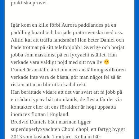
praktiska provet.
Igår kom en kille förbi Aurora paddlandes på en
paddling board och började prata svenska med oss.
Alltid kul att träffa landsmän! Han heter Daniel och
hade tröttnat på sitt telefonjobb i Sverige och börjat
jobba som maskinist på en lyxyacht istället. Han
verkade vara väldigt nöjd med sitt nya liv
Daniel är anställd året om men anställningsvillkoren
verkade inte vara de bästa, gör man något fel så är
risken att man blir utkickad direkt.
Han berättade vidare att det var svårt att få jobb på
en sådan typ av båt utomlands, de flesta får det via
kontakter eller att ens föräldrar är högt uppsatta
inom tex flottan i England.
Bredvid Daniels båt i marinan ligger
superduperlyxyachten Chopi chopi, ett fartyg byggt
2013 som kostade 1 miljard. Kolla in här: