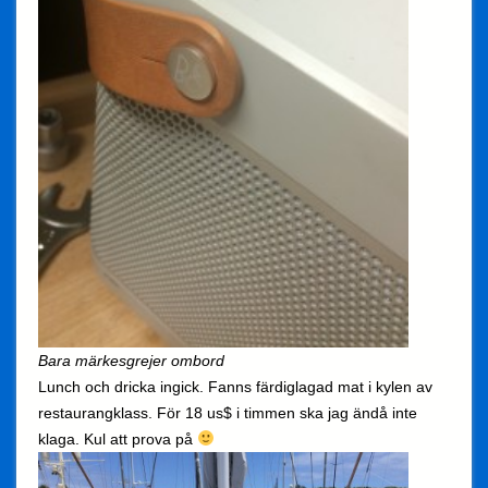
Bara märkesgrejer ombord
Lunch och dricka ingick. Fanns färdiglagad mat i kylen av
restaurangklass. För 18 us$ i timmen ska jag ändå inte
klaga. Kul att prova på