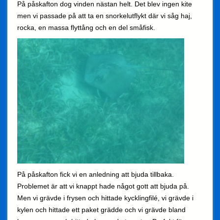
På påskafton dog vinden nästan helt. Det blev ingen kite
men vi passade på att ta en snorkelutflykt där vi såg haj,
rocka, en massa flyttång och en del småfisk.
På påskafton fick vi en anledning att bjuda tillbaka.
Problemet är att vi knappt hade något gott att bjuda på.
Men vi grävde i frysen och hittade kycklingfilé, vi grävde i
kylen och hittade ett paket grädde och vi grävde bland