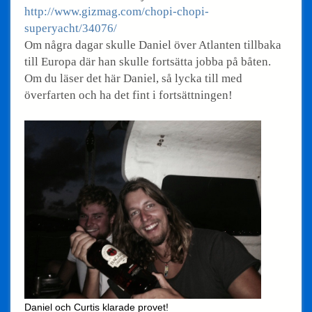
http://www.gizmag.com/chopi-chopi-
superyacht/34076/
Om några dagar skulle Daniel över Atlanten tillbaka
till Europa där han skulle fortsätta jobba på båten.
Om du läser det här Daniel, så lycka till med
överfarten och ha det fint i fortsättningen!
Daniel och Curtis klarade provet!