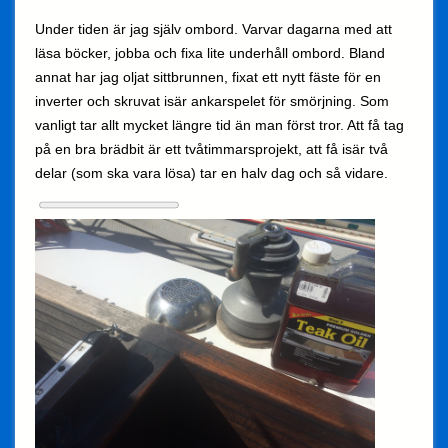
Under tiden är jag själv ombord. Varvar dagarna med att
läsa böcker, jobba och fixa lite underhåll ombord. Bland
annat har jag oljat sittbrunnen, fixat ett nytt fäste för en
inverter och skruvat isär ankarspelet för smörjning. Som
vanligt tar allt mycket längre tid än man först tror. Att få tag
på en bra brädbit är ett tvåtimmarsprojekt, att få isär två
delar (som ska vara lösa) tar en halv dag och så vidare.