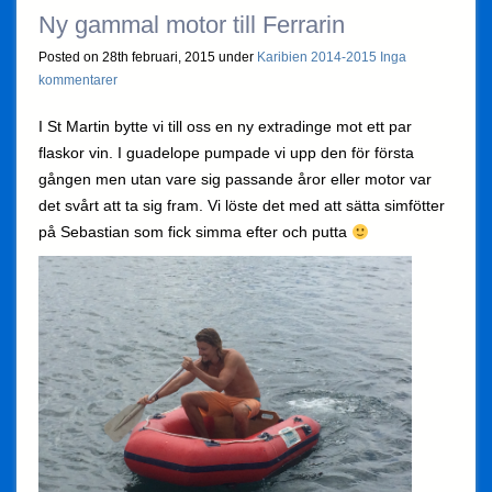
Ny gammal motor till Ferrarin
Posted on 28th februari, 2015 under
Karibien 2014-2015
Inga
kommentarer
I St Martin bytte vi till oss en ny extradinge mot ett par
flaskor vin. I guadelope pumpade vi upp den för första
gången men utan vare sig passande åror eller motor var
det svårt att ta sig fram. Vi löste det med att sätta simfötter
på Sebastian som fick simma efter och putta