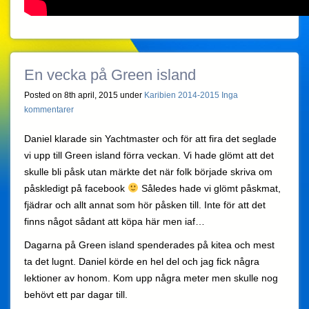
En vecka på Green island
Posted on 8th april, 2015 under
Karibien 2014-2015
Inga
kommentarer
Daniel klarade sin Yachtmaster och för att fira det seglade
vi upp till Green island förra veckan. Vi hade glömt att det
skulle bli påsk utan märkte det när folk började skriva om
påskledigt på facebook
Således hade vi glömt påskmat,
fjädrar och allt annat som hör påsken till. Inte för att det
finns något sådant att köpa här men iaf…
Dagarna på Green island spenderades på kitea och mest
ta det lugnt. Daniel körde en hel del och jag fick några
lektioner av honom. Kom upp några meter men skulle nog
behövt ett par dagar till.