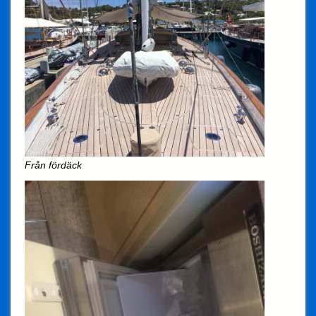
Från fördäck