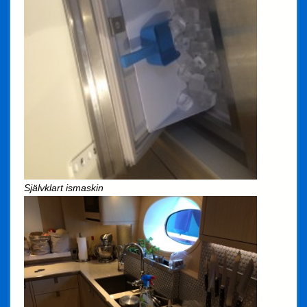
Självklart ismaskin