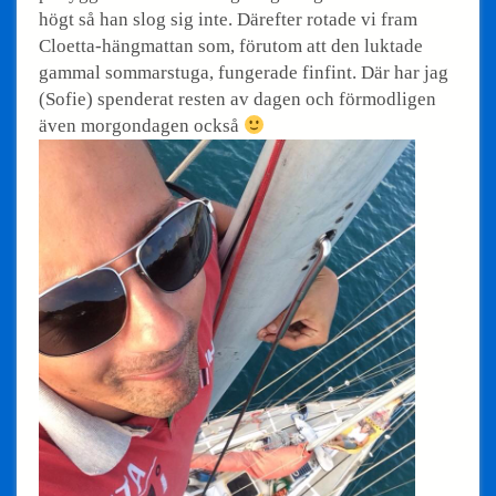
högt så han slog sig inte. Därefter rotade vi fram
Cloetta-hängmattan som, förutom att den luktade
gammal sommarstuga, fungerade finfint. Där har jag
(Sofie) spenderat resten av dagen och förmodligen
även morgondagen också