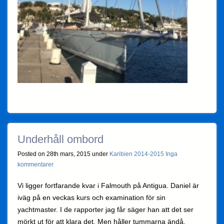
Underhåll ombord
Posted on 28th mars, 2015 under
Karibien 2014-2015
Inga
kommentarer
Vi ligger fortfarande kvar i Falmouth på Antigua. Daniel är
iväg på en veckas kurs och examination för sin
yachtmaster. I de rapporter jag får säger han att det ser
mörkt ut för att klara det. Men håller tummarna ändå.