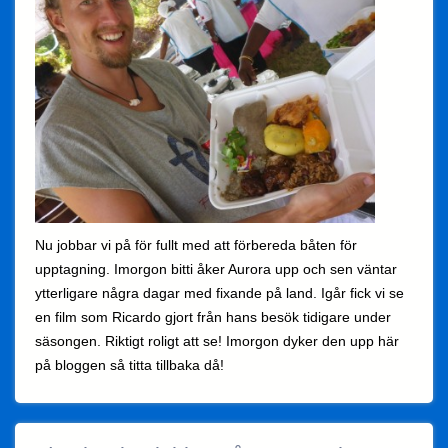
Nu jobbar vi på för fullt med att förbereda båten för
upptagning. Imorgon bitti åker Aurora upp och sen väntar
ytterligare några dagar med fixande på land. Igår fick vi se
en film som Ricardo gjort från hans besök tidigare under
säsongen. Riktigt roligt att se! Imorgon dyker den upp här
på bloggen så titta tillbaka då!