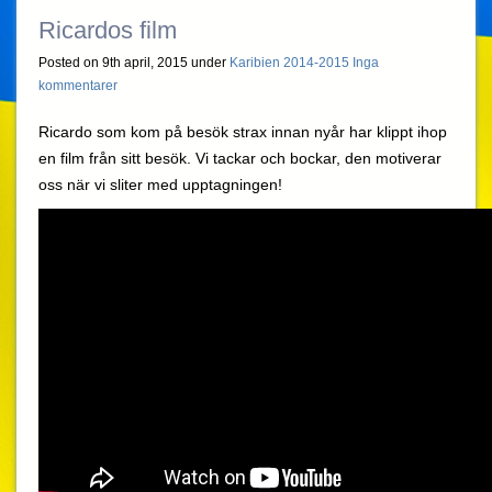
Ricardos film
Posted on 9th april, 2015 under
Karibien 2014-2015
Inga
kommentarer
Ricardo som kom på besök strax innan nyår har klippt ihop
en film från sitt besök. Vi tackar och bockar, den motiverar
oss när vi sliter med upptagningen!