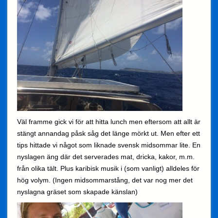
Väl framme gick vi för att hitta lunch men eftersom att allt är
stängt annandag påsk såg det länge mörkt ut. Men efter ett
tips hittade vi något som liknade svensk midsommar lite. En
nyslagen äng där det serverades mat, dricka, kakor, m.m.
från olika tält. Plus karibisk musik i (som vanligt) alldeles för
hög volym. (Ingen midsommarstång, det var nog mer det
nyslagna gräset som skapade känslan)