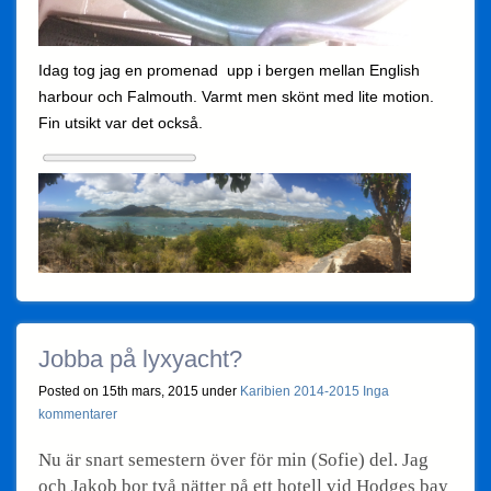
Idag tog jag en promenad upp i bergen mellan English
harbour och Falmouth. Varmt men skönt med lite motion.
Fin utsikt var det också.
Jobba på lyxyacht?
Posted on 15th mars, 2015 under
Karibien 2014-2015
Inga
kommentarer
Nu är snart semestern över för min (Sofie) del. Jag
och Jakob bor två nätter på ett hotell vid Hodges bay