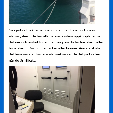
Så igårkväll fick jag en genomgång av båten och dess
alarmsystem. De har alla båtens system uppkopplade via
datorer och instruktionen var: ring om du får fire alarm eller
bilge alarm. Dvs om det läcker eller brinner. Annars skulle
det bara vara att kvittera alarmet så ser de det på kvällen
när de är tillbaka.