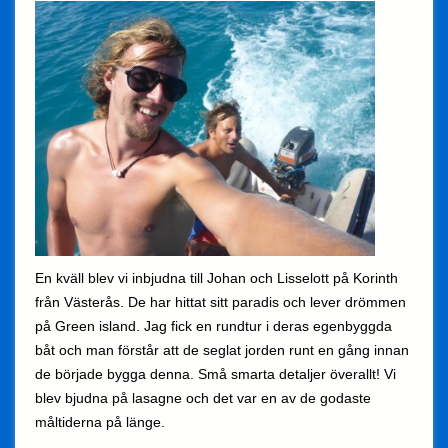
En kväll blev vi inbjudna till Johan och Lisselott på Korinth
från Västerås. De har hittat sitt paradis och lever drömmen
på Green island. Jag fick en rundtur i deras egenbyggda
båt och man förstår att de seglat jorden runt en gång innan
de började bygga denna. Små smarta detaljer överallt! Vi
blev bjudna på lasagne och det var en av de godaste
måltiderna på länge.