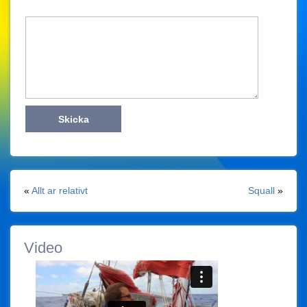
«
Allt ar relativt
Squall
»
Video