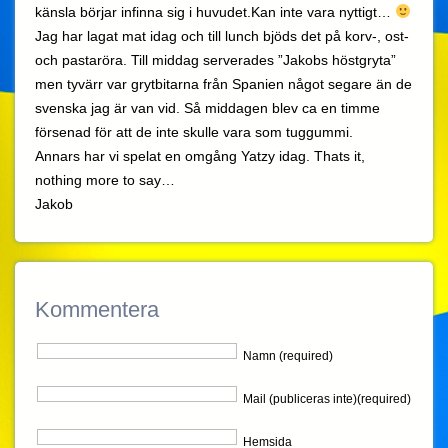
känsla börjar infinna sig i huvudet.Kan inte vara nyttigt…
Jag har lagat mat idag och till lunch bjöds det på korv-, ost-
och pastaröra. Till middag serverades ”Jakobs höstgryta”
men tyvärr var grytbitarna från Spanien något segare än de
svenska jag är van vid. Så middagen blev ca en timme
försenad för att de inte skulle vara som tuggummi.
Annars har vi spelat en omgång Yatzy idag. Thats it,
nothing more to say…
Jakob
Kommentera
Namn (required)
Mail (publiceras inte)(required)
Hemsida