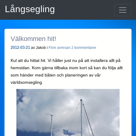
Långsegling
Välkommen hit!
2012-03-21
av Jakob i
Före avresan
2 kommentarer
Kul att du hittat hit. Vi håller just nu på att installera allt på
hemsidan. Kom gärna tillbaka inom kort så kan du följa allt
som händer med båten och planeringen av vår
världsomsegling.