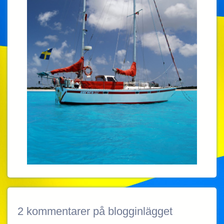
2 kommentarer på blogginlägget