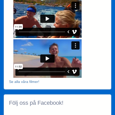
Se alla våra filmer!
Följ oss på Facebook!