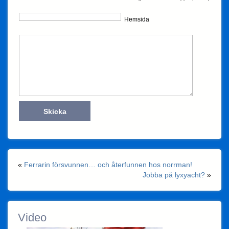
Hemsida
«
Ferrarin försvunnen… och återfunnen hos norrman!
Jobba på lyxyacht?
»
Video