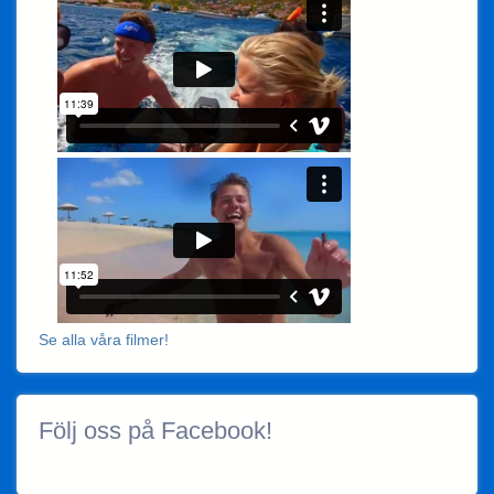
Se alla våra filmer!
Följ oss på Facebook!