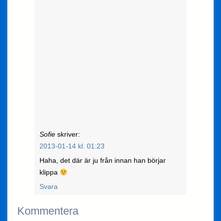
Sofie
skriver:
2013-01-14 kl. 01:23
Haha, det där är ju från innan han börjar
klippa
Svara
Kommentera