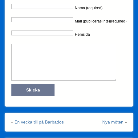
Namn (required)
Mail (publiceras inte)(required)
Hemsida
«
En vecka till på Barbados
Nya möten
»